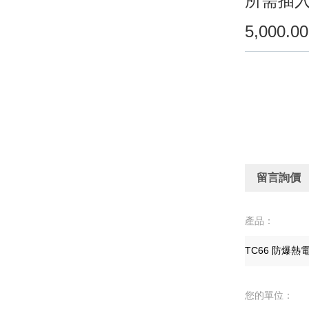
所需插
5,000.00
留言詢價
產品：
您的單位：