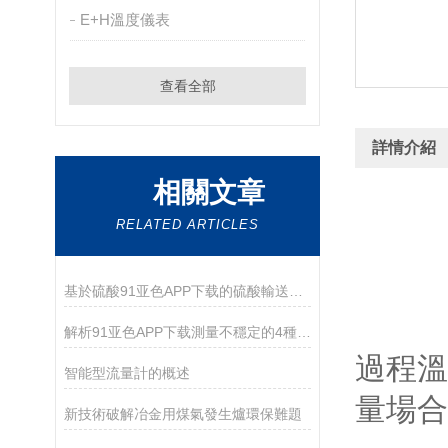
E+H溫度儀表
查看全部
詳情介紹
相關文章
RELATED ARTICLES
基於硫酸91亚色APP下载的硫酸輸送係統監測與控製技術分析
解析91亚色APP下载測量不穩定的4種原因
過程溫
智能型流量計的概述
量場合
新技術破解冶金用煤氣發生爐環保難題