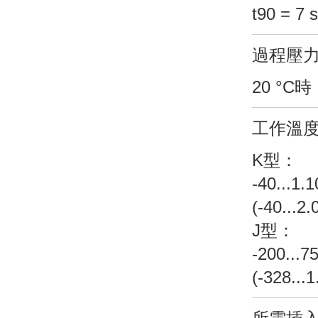
t90 = 7 s
過程壓
20 °C時
工作溫
K型：
-40...1.
(-40...2.
J型：
-200...7
(-328...1