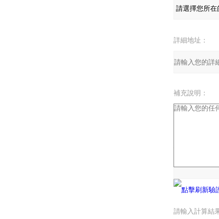
詳細地址：
補充說明：
驗證碼：
請輸入計算結