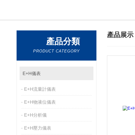
產品展
產品分類
PRODUCT CATEGORY
E+H儀表
E+H流量計儀表
E+H物液位儀表
E+H分析儀
E+H壓力儀表