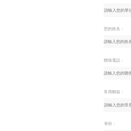
您的姓名：
聯係電話：
常用郵箱：
省份：