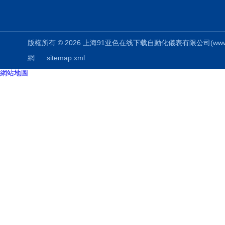
版權所有 © 2026 上海91亚色在线下载自動化儀表有限公司(www.packe
網
sitemap.xml
網站地圖