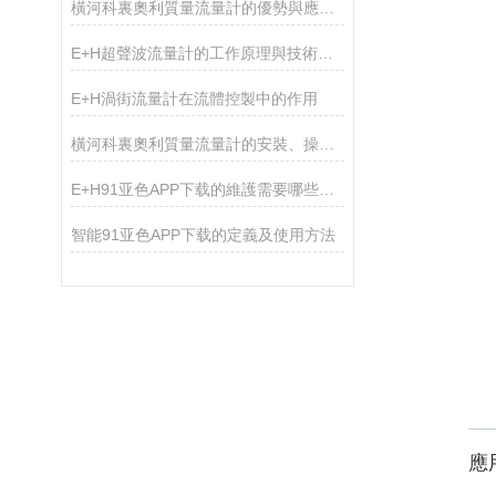
橫河科裏奧利質量流量計的優勢與應用領域概述
E+H超聲波流量計的工作原理與技術優勢概述
E+H渦街流量計在流體控製中的作用
橫河科裏奧利質量流量計的安裝、操作與維護指南
E+H91亚色APP下载的維護需要哪些步驟和周期？
智能91亚色APP下载的定義及使用方法
應