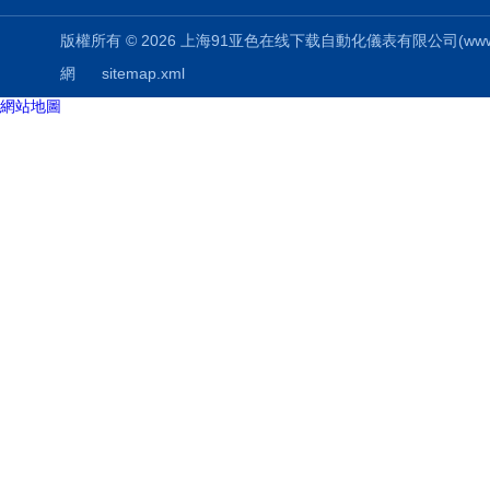
版權所有 © 2026 上海91亚色在线下载自動化儀表有限公司(www.packe
網
sitemap.xml
網站地圖