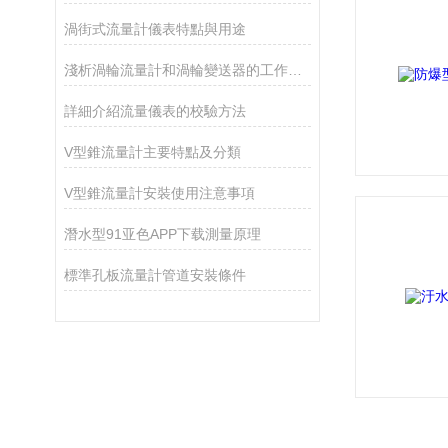
渦街式流量計儀表特點與用途
淺析渦輪流量計和渦輪變送器的工作原理
詳細介紹流量儀表的校驗方法
V型錐流量計主要特點及分類
V型錐流量計安裝使用注意事項
潛水型91亚色APP下载測量原理
標準孔板流量計管道安裝條件